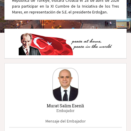
República de Türkiye, visitará Croacia el 28 de abril de 2026
para participar en la XI Cumbre de la Iniciativa de los Tres
Mares, en representación de S.E. el presidente Erdoğan.
Murat Salim Esenli
Embajador
Mensaje del Embajador