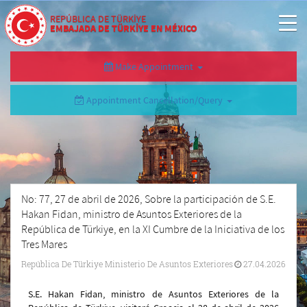
REPÚBLICA DE TÜRKİYE
EMBAJADA DE TÜRKİYE EN MÉXICO
Make Appointment
Appointment Cancellation/Query
No: 77, 27 de abril de 2026, Sobre la participación de S.E.
Hakan Fidan, ministro de Asuntos Exteriores de la
República de Türkiye, en la XI Cumbre de la Iniciativa de los
Tres Mares
República De Türkiye Ministerio De Asuntos Exteriores
27.04.2026
S.E. Hakan Fidan, ministro de Asuntos Exteriores de la