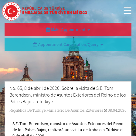
REPÚBLICA DE TÜRKİYE
EMBAJADA DE TÜRKİYE EN MÉXICO
Make Appointment
Appointment Cancellation/Query
No: 65, 8 de abril de 2026, Sobre la visita de S.E. Tom
Berendsen, ministro de Asuntos Exteriores del Reino de los
Países Bajos, a Türkiye
República De Türkiye Ministerio De Asuntos Exteriores
08.04.2026
S.E. Tom Berendsen, ministro de Asuntos Exteriores del Reino
de los Países Bajos, realizará una visita de trabajo a Türkiye el
9 de abril de 2026.