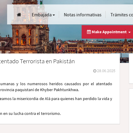
Embajada
Notas informativas
Trámites c
Make Appointment
Atentado Terrorista en Pakistán
28.06.2025
umanas y los numerosos heridos causados por el atentado
a provincia paquistaní de Khyber Pakhtunkhwa.
mos la misericordia de Alá para quienes han perdido la vida y
 en su lucha contra el terrorismo.