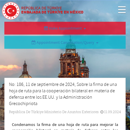
REPÚBLICA DE TÜRKİYE
EMBAJADA DE TÜRKİYE EN MÉXICO
Make Appointment
Appointment Cancellation/Query
No: 186, 11 de septiembre de 2024, Sobre la firma de una
hoja de ruta para la cooperación bilateral en materia de
defensa entre los EE.UU. y la Administración
Grecochipriota
República De Türkiye Ministerio De Asuntos Exteriores
11.09.2024
Condenamos la firma de una hoja de ruta para mejorar la