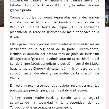
cooperación bilateral en materia de defensa entre los
Estados Unidos de América (EE.UU.) y la Administración
grecochipriota.
Compartimos las opiniones expresadas en la declaración
emitida por el Ministerio de Asuntos Exteriores de la
República Turca del Norte de Chipre (RTCN) y apoyamos
plenamente la reacción justificada de las autoridades de la
RTCN.
Estos pasos dados por las autoridades estadounidenses en
detrimento de la seguridad de la parte Turcochipriota,
incluido el anuncio del pasado mes de junio de iniciar un
diálogo estratégico con la Administración Grecochipriota del
Sur de Chipre (GCA), perjudican la posición neutral de EE.UU.
hacia la isla de Chipre y dificultan aún más el logro de una
solución justa, duradera y sostenible de la cuestión de
Chipre.
En este marco, creemos que deben reconsiderarse las
políticas que puedan perjudicar la estabilidad regional.
Türkiye, como Madre Patria y Estado Garante, seguirá
garantizando la seguridad y la prosperidad de los
Turcochipriotas en cualquier circunstancia.