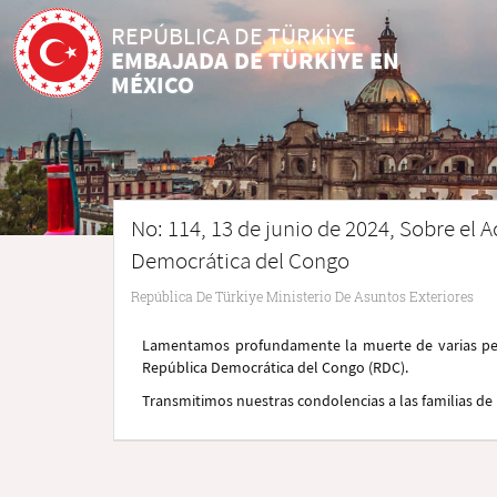
REPÚBLICA DE TÜRKİYE
EMBAJADA DE TÜRKİYE EN
MÉXICO
No: 114, 13 de junio de 2024, Sobre el 
Democrática del Congo
República De Türkiye Ministerio De Asuntos Exteriores
Lamentamos profundamente la muerte de varias pers
República Democrática del Congo (RDC).
Transmitimos nuestras condolencias a las familias de l