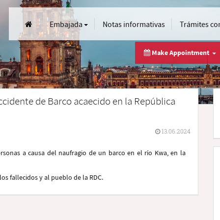
Embajada
Notas informativas
Trámites co
Make Appointment
Accidente de Barco acaecido en la República
13.06.2024
onas a causa del naufragio de un barco en el río Kwa, en la
os fallecidos y al pueblo de la RDC.