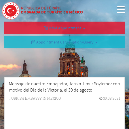
REPÚBLICA DE TÜRKİYE
EMBAJADA DE TÜRKİYE EN MÉXICO
Make Appointment
Appointment Cancellation/Query
Mensaje de nuestro Embajador, Tahsin Timur Söylemez con
motivo del Dia de la Victoria, el 30 de agosto
TURKISH EMBASSY IN MEXICO
30.08.2021