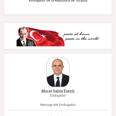
Embajador de la Republica de Turquia
Murat Salim Esenli
Embajador
Mensaje del Embajador