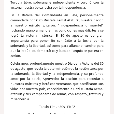
Turquía libre, soberana e independiente y coronó con la
victoria nuestra épica lucha por la Independencia.
En la Batalla del Comandante en Jefe, personalmente
comandada por Gazi Mustafa Kemal Atatürk, nuestra nación
y nuestro ejército gritaron: "¡independencia o muerte!"
luchando mano a mano en las condiciones más difíciles y se
logró la victoria histórica. El 30 de agosto es de gran
importancia para poner fin con éxito a la lucha por la
soberanía y la libertad, así como para allanar el camino para
que la República democrática y laica de Turquía se pusiera en
acción.
Celebramos profundamente nuestro Día de la Victoria del 30
de agosto, que revela la determinación de la nación turca por
la soberanía, la libertad y la independencia, y su profundo
amor por la patria; Aprovecho la ocasión para recordar a
nuestros mártires y heróicos veteranos que sacrificaron sus
vidas por nuestro país, especialmente a Gazi Mustafa Kemal
Atatürk y sus compañeros de armas, con respeto, gratitud y
misericordia.
Tahsin Timur SÖYLEMEZ